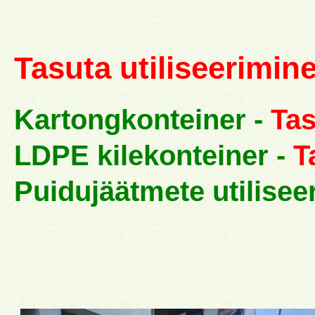
Tasuta utiliseerimine
Kartongkonteiner -
Tas
LDPE kilekonteiner -
T
Puidujäätmete utilisee