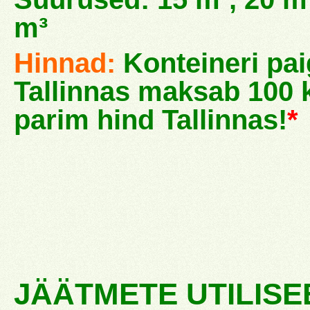
m³
Hinnad:
Konteineri pai
Tallinnas maksab 100 k
parim hind Tallinnas!
*
JÄÄTMETE UTILISE