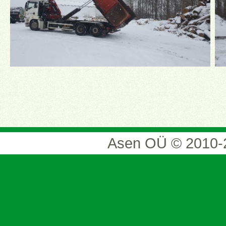
Asen OÜ © 2010-20