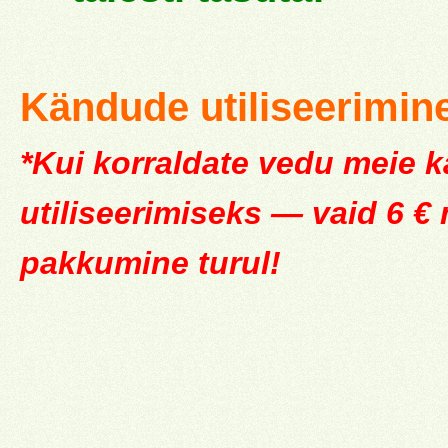
Kändude utiliseerimin
*Kui korraldate vedu meie ka
utiliseerimiseks — vaid 6 €
pakkumine turul!