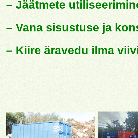
– Jäätmete utiliseerimin
– Vana sisustuse ja ko
– Kiire äravedu ilma viiv