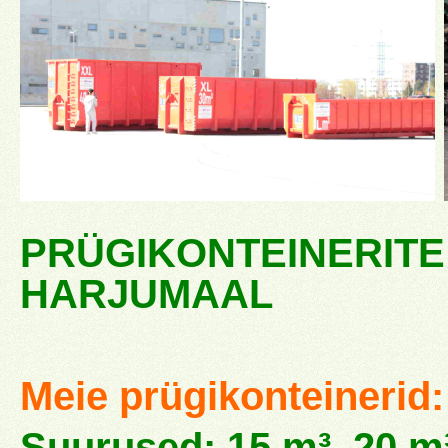
PRÜGIKONTEINERITE
HARJUMAAL
Meie prügikonteinerid:
Suurused: 15 m³, 20 m³