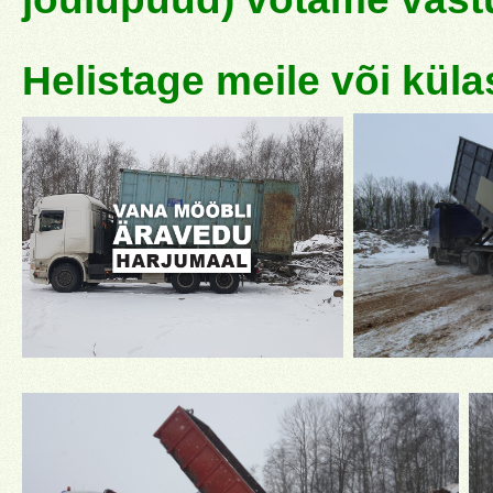
Helistage meile või kül