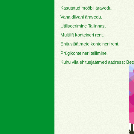
Kasutatud mööbli äravedu.
Vana diivani äravedu.
Utiliseerimine Tallinnas.
Multilift konteineri rent.
Ehitusjäätmete konteineri rent.
Prügikonteineri tellimine.
Kuhu viia ehitusjäätmed aadress: Bet