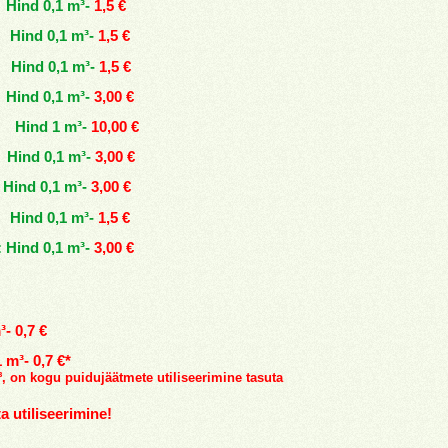
ind 0,1 m³-
1,5 €
ind 0,1 m³-
1,5 €
ind 0,1 m³-
1,5 €
Hind 0,1 m³-
3,00 €
ind 1 m³-
10,00 €
ind 0,1 m³-
3,00 €
Hind 0,1 m³-
3,00 €
nd 0,1 m³-
1,5 €
 Hind 0,1 m³-
3,00 €
³- 0,7 €
 m³- 0,7 €*
, on kogu puidujäätmete utiliseerimine tasuta
a utiliseerimine!