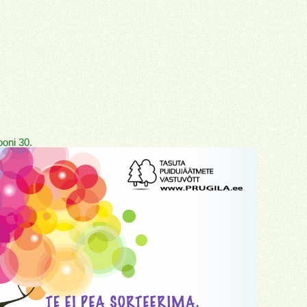
ooni 30.